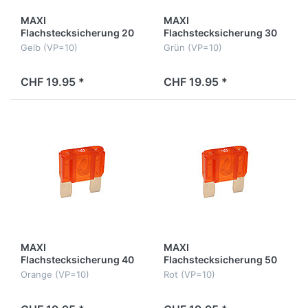
MAXI
MAXI
Flachstecksicherung 20
Flachstecksicherung 30
Amp.
Amp.
Gelb (VP=10)
Grün (VP=10)
CHF 19.95 *
CHF 19.95 *
MAXI
MAXI
Flachstecksicherung 40
Flachstecksicherung 50
Amp.
Amp.
Orange (VP=10)
Rot (VP=10)