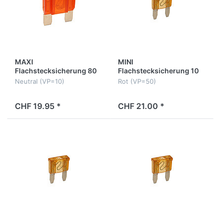
MAXI
MINI
Flachstecksicherung 80
Flachstecksicherung 10
Amp.
Amp.
Neutral (VP=10)
Rot (VP=50)
CHF 19.95 *
CHF 21.00 *