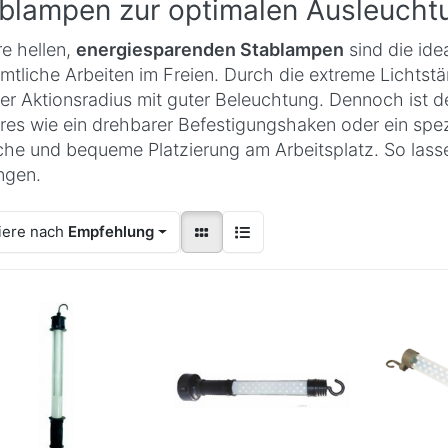
blampen zur optimalen Ausleuchtu
e hellen,
energiesparenden Stablampen
sind die idea
ämtliche Arbeiten im Freien. Durch die extreme Lichtst
er Aktionsradius mit guter Beleuchtung. Dennoch ist d
res wie ein drehbarer Befestigungshaken oder ein spe
che und bequeme Platzierung am Arbeitsplatz. So lasse
ngen.
iere nach
Empfehlung