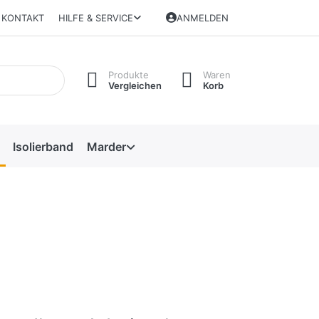
KONTAKT
HILFE & SERVICE
ANMELDEN
Produkte
Waren
Vergleichen
Korb
Isolierband
Marder