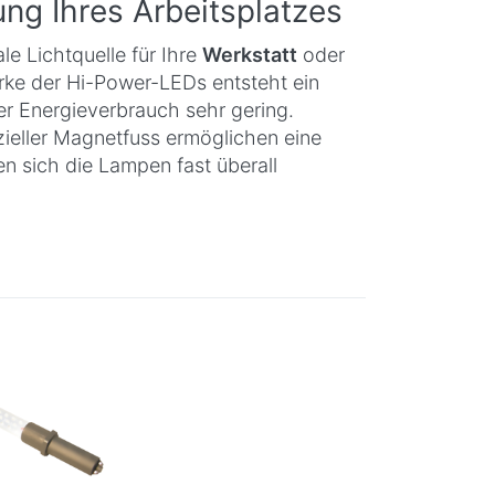
ng Ihres Arbeitsplatzes
le Lichtquelle für Ihre
Werkstatt
oder
ärke der Hi-Power-LEDs entsteht ein
er Energieverbrauch sehr gering.
zieller Magnetfuss ermöglichen eine
n sich die Lampen fast überall