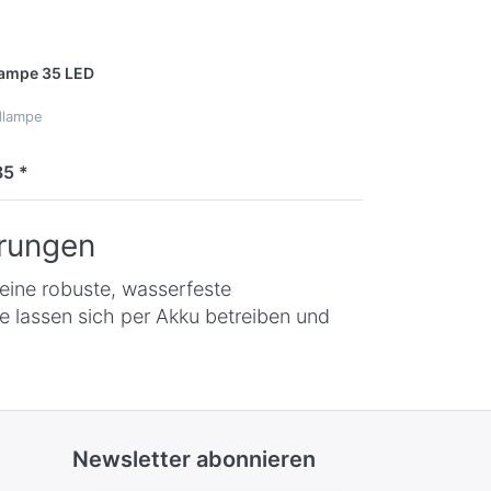
lampe 35 LED
dlampe
5 *
rungen
- eine robuste, wasserfeste
le lassen sich per Akku betreiben und
Newsletter abonnieren