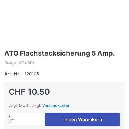
ATO Flachstecksicherung 5 Amp.
Beige (VP=50)
Art.-Nr.
120105
CHF 10.50
zzgl. MwSt. zzgl.
Versandkosten
1
In den Warenkorb
VE