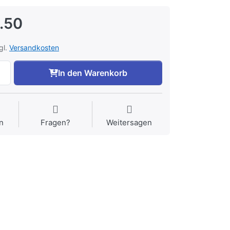
.50
gl.
Versandkosten
In den Warenkorb
n
Fragen?
Weitersagen