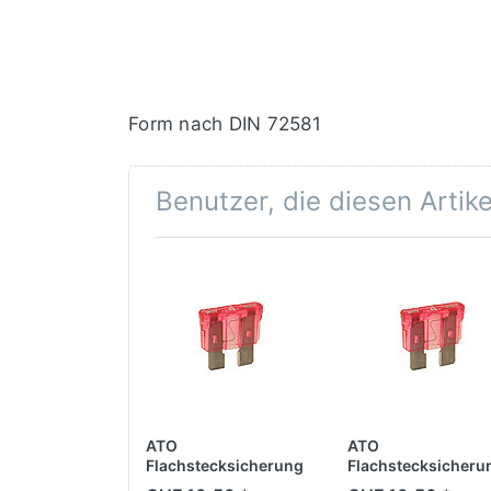
Form nach DIN 72581
Benutzer, die diesen Artik
ATO
ATO
Flachstecksicherung
Flachstecksicheru
1 Amp.
10 Amp.