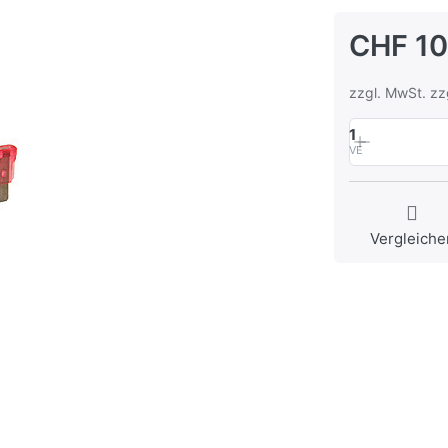
CHF 10
zzgl. MwSt. zz
1
VE
Vergleiche