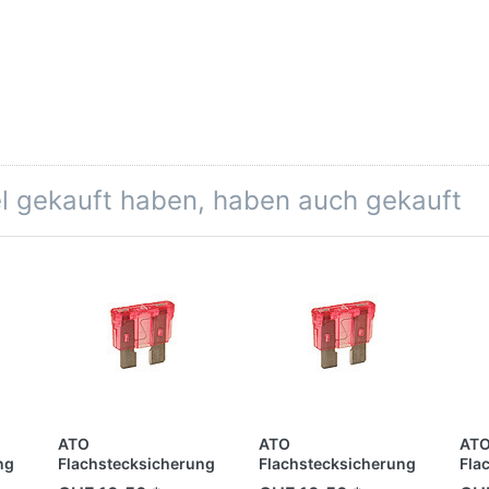
el gekauft haben, haben auch gekauft
ATO
ATO
AT
ng
Flachstecksicherung
Flachstecksicherung
Fla
15 Amp.
2 Amp.
20 