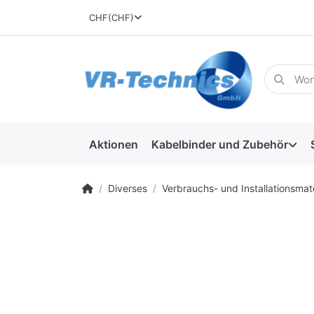
CHF
(CHF)
Aktionen
Kabelbinder und Zubehör
Diverses
Verbrauchs- und Installationsmate