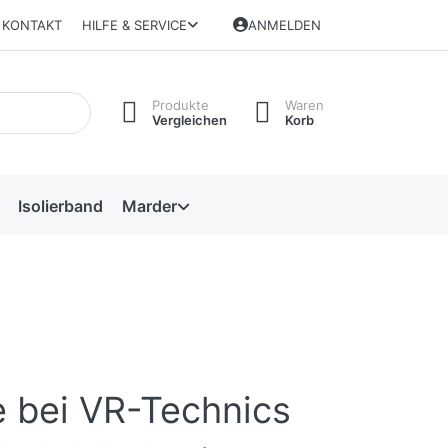
KONTAKT
HILFE & SERVICE
ANMELDEN
Produkte
Waren
Vergleichen
Korb
Isolierband
Marder
 bei VR-Technics