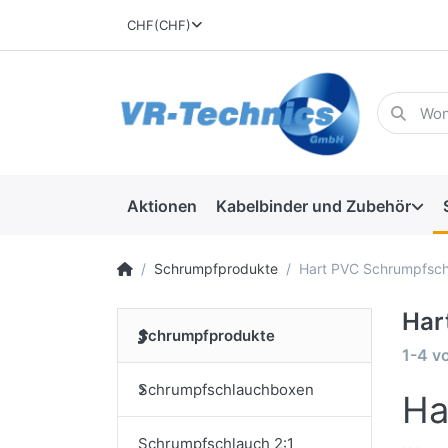
CHF
(CHF)
Aktionen
Kabelbinder und Zubehör
Schrumpfprodukte
Hart PVC Schrumpfsch
Har
Schrumpfprodukte
1-4
v
Schrumpfschlauchboxen
Ha
Schrumpfschlauch 2:1