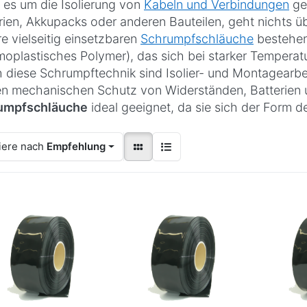
es um die Isolierung von
Kabeln und Verbindungen
ge
rien, Akkupacks oder anderen Bauteilen, geht nichts 
e vielseitig einsetzbaren
Schrumpfschläuche
bestehen
moplastisches Polymer), das sich bei starker Temperat
 diese Schrumpftechnik sind Isolier- und Montagearbe
en mechanischen Schutz von Widerständen, Batterien 
umpfschläuche
ideal geeignet, da sie sich der Form d
iere nach
Empfehlung