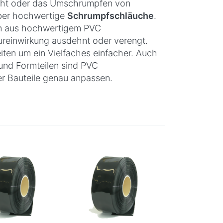
ht oder das Umschrumpfen von
über hochwertige
Schrumpfschläuche
.
 aus hochwertigem PVC
ureinwirkung ausdehnt oder verengt.
iten um ein Vielfaches einfacher. Auch
und Formteilen sind PVC
er Bauteile genau anpassen.