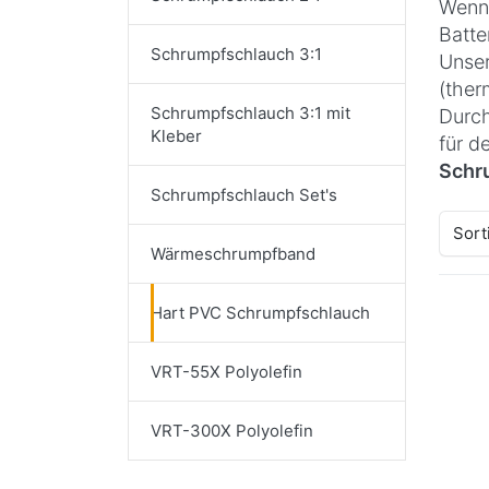
Wenn 
Batte
Schrumpfschlauch 3:1
Unser
(ther
Schrumpfschlauch 3:1 mit
Durch
Kleber
für d
Schr
Schrumpfschlauch Set's
Sort
Wärmeschrumpfband
Hart PVC Schrumpfschlauch
VRT-55X Polyolefin
VRT-300X Polyolefin