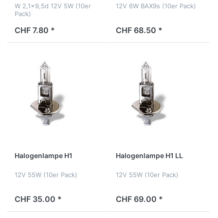
W 2,1x9,5d 12V 5W (10er
12V 6W BAX9s (10er Pack)
Pack)
CHF 7.80 *
CHF 68.50 *
Halogenlampe H1
Halogenlampe H1 LL
12V 55W (10er Pack)
12V 55W (10er Pack)
CHF 35.00 *
CHF 69.00 *