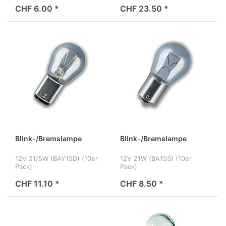
CHF 6.00 *
CHF 23.50 *
Blink-/Bremslampe
Blink-/Bremslampe
12V 21/5W (BAY15D) (10er
12V 21W (BA15S) (10er
Pack)
Pack)
CHF 11.10 *
CHF 8.50 *