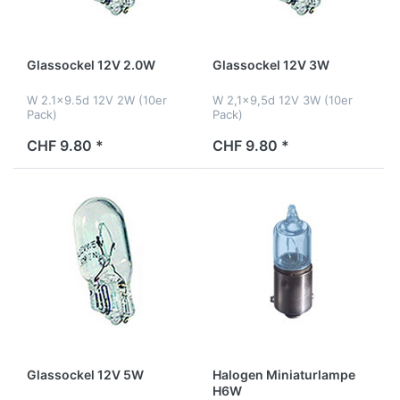
Glassockel 12V 2.0W
Glassockel 12V 3W
W 2.1x9.5d 12V 2W (10er
W 2,1x9,5d 12V 3W (10er
Pack)
Pack)
CHF 9.80 *
CHF 9.80 *
Glassockel 12V 5W
Halogen Miniaturlampe
H6W