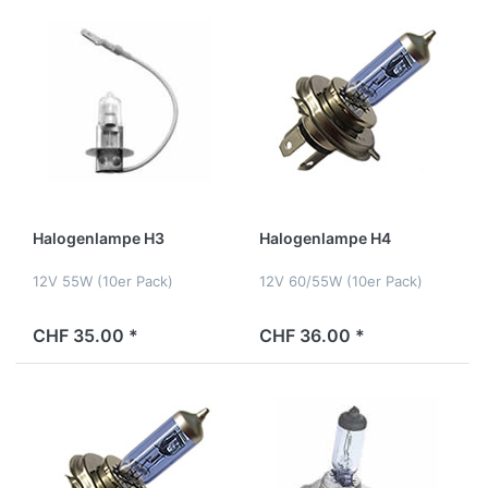
Halogenlampe H3
Halogenlampe H4
12V 55W (10er Pack)
12V 60/55W (10er Pack)
CHF 35.00 *
CHF 36.00 *