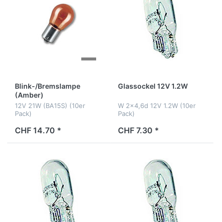
Blink-/Bremslampe
Glassockel 12V 1.2W
(Amber)
12V 21W (BA15S) (10er
W 2x4,6d 12V 1.2W (10er
Pack)
Pack)
CHF 14.70 *
CHF 7.30 *