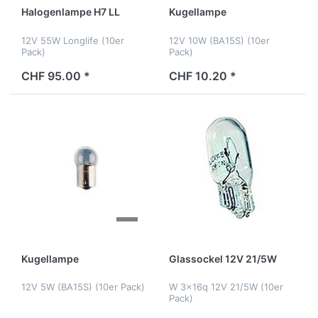
Halogenlampe H7 LL
Kugellampe
12V 55W Longlife (10er
12V 10W (BA15S) (10er
Pack)
Pack)
CHF 95.00 *
CHF 10.20 *
Kugellampe
Glassockel 12V 21/5W
12V 5W (BA15S) (10er Pack)
W 3x16q 12V 21/5W (10er
Pack)