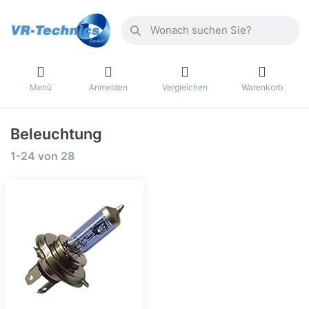
Menü
Anmelden
Vergleichen
Warenkorb
Beleuchtung
1-24
von
28