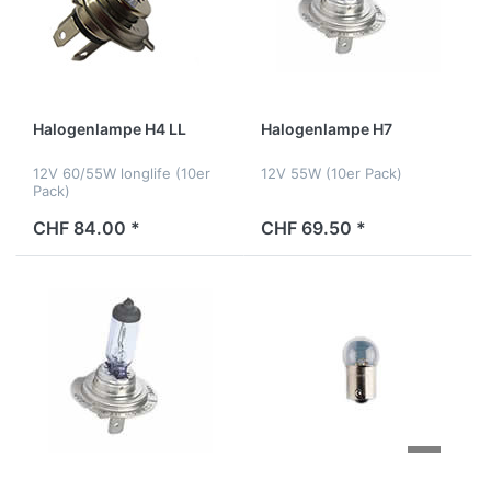
Halogenlampe H4 LL
Halogenlampe H7
12V 60/55W longlife (10er
12V 55W (10er Pack)
Pack)
CHF 84.00 *
CHF 69.50 *