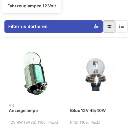
Fahrzeuglampen 12 Volt
Filtern & Sortieren
VRT
Anzeigelampe
Bilux 12V 45/40W
12V 4W (BA9S) (10er Pack)
P45t (10er Pack)