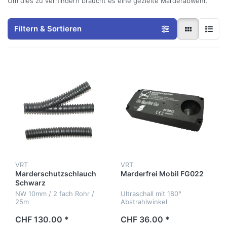
Um dies zu verhindern braucht es eine gezielte Marderabwehr.
Filtern & Sortieren
VRT
VRT
Marderschutzschlauch
Marderfrei Mobil FG022
Schwarz
NW 10mm / 2 fach Rohr /
Ultraschall mit 180°
25m
Abstrahlwinkel
CHF 130.00 *
CHF 36.00 *