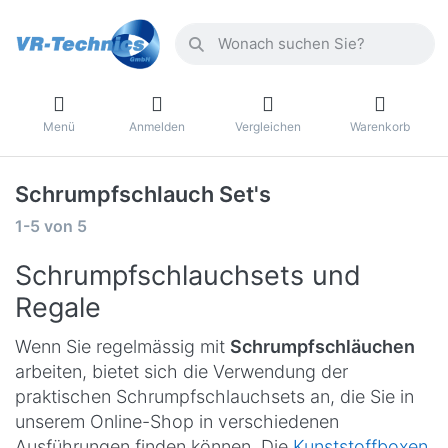
Menü
Anmelden
Vergleichen
Warenkorb
Schrumpfschlauch Set's
1-5
von
5
Schrumpfschlauchsets und
Regale
Wenn Sie regelmässig mit
Schrumpfschläuchen
arbeiten, bietet sich die Verwendung der
praktischen Schrumpfschlauchsets an, die Sie in
unserem Online-Shop in verschiedenen
Ausführungen finden können. Die
Kunststoffboxen