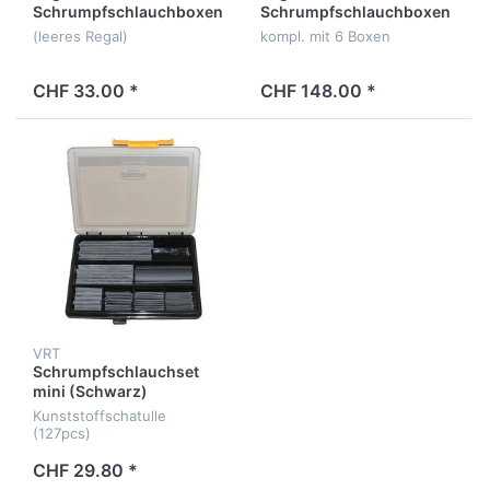
Schrumpfschlauchboxen
Schrumpfschlauchboxen
(leeres Regal)
kompl. mit 6 Boxen
CHF 33.00 *
CHF 148.00 *
VRT
Schrumpfschlauchset
mini (Schwarz)
Kunststoffschatulle
(127pcs)
CHF 29.80 *