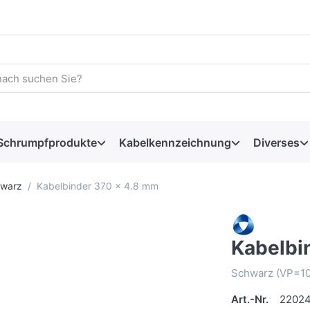
Schrumpfprodukte
Kabelkennzeichnung
Diverses
hwarz
Kabelbinder 370 x 4.8 mm
Kabelbi
Schwarz (VP=10
Art.-Nr.
2202