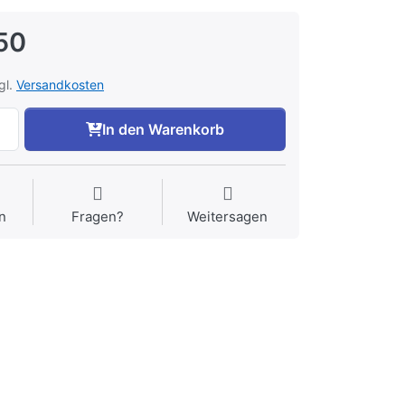
50
gl.
Versandkosten
In den Warenkorb
n
Fragen?
Weitersagen