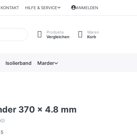
KONTAKT
HILFE & SERVICE
ANMELDEN
Produkte
Waren
Vergleichen
Korb
Isolierband
Marder
nder 370 x 4.8 mm
0)
45