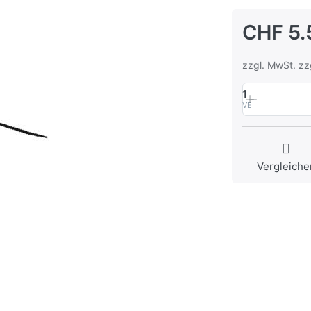
CHF 5.
zzgl. MwSt. zz
1
VE
Vergleiche