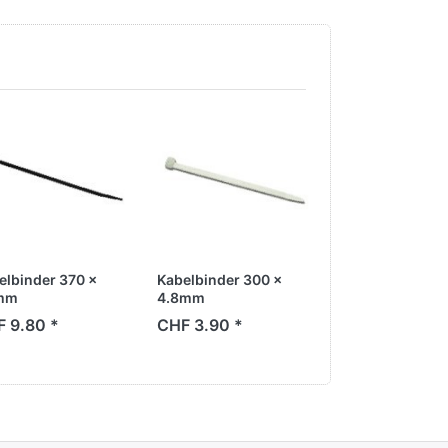
elbinder 370 x
Kabelbinder 300 x
Kabelbinder 10
mm
4.8mm
2.5mm
 9.80 *
CHF 3.90 *
CHF 0.65 *