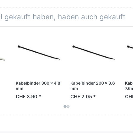
el gekauft haben, haben auch gekauft
Kabelbinder 300 x 4.8
Kabelbinder 200 x 3.6
Kab
mm
mm
7.6
CHF 3.90 *
CHF 2.05 *
CHF