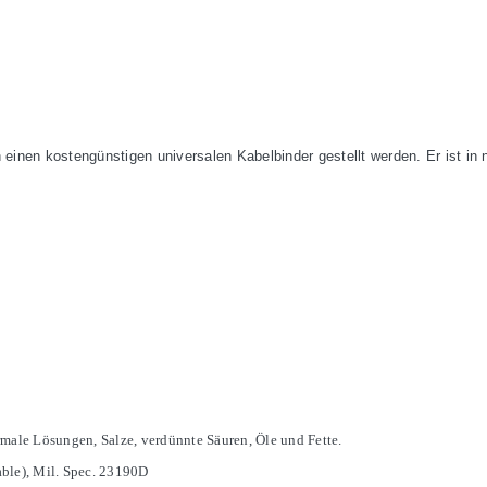
 einen kostengünstigen universalen Kabelbinder gestellt werden. Er ist in n
rmale Lösungen, Salze, verdünnte Säuren, Öle und Fette.
able), Mil. Spec. 23190D