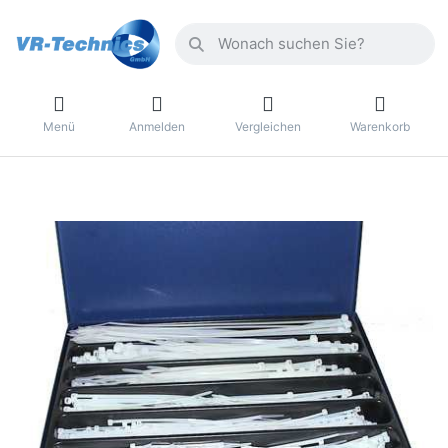
Menü
Anmelden
Vergleichen
Warenkorb