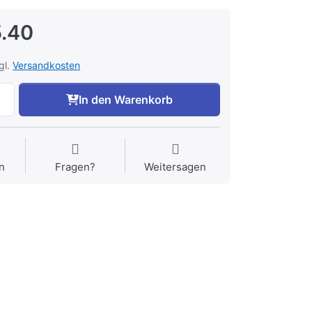
.40
gl.
Versandkosten
In den Warenkorb
n
Fragen?
Weitersagen