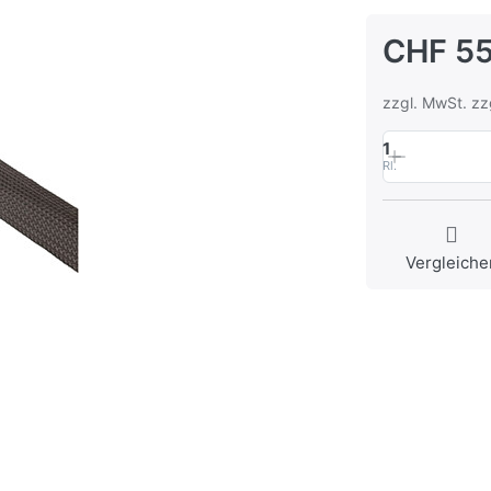
CHF 55
zzgl. MwSt. zz
1
Rl.
Vergleiche