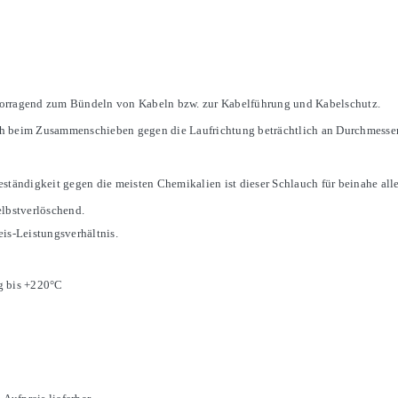
ervorragend zum Bündeln von Kabeln bzw. zur Kabelführung und Kabelschutz.
 beim Zusammenschieben gegen die Laufrichtung beträchtlich an Durchmesser g
ständigkeit gegen die meisten Chemikalien ist dieser Schlauch für beinahe alle
elbstverlöschend.
is-Leistungsverhältnis.
g bis +220°C