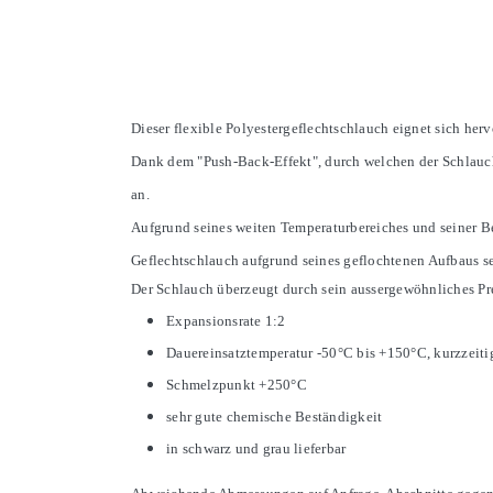
Dieser flexible Polyestergeflechtschlauch eignet sich h
Dank dem "Push-Back-Effekt", durch welchen der Schlauch
an.
Aufgrund seines weiten Temperaturbereiches und seiner Be
Geflechtschlauch aufgrund seines geflochtenen Aufbaus s
Der Schlauch überzeugt durch sein aussergewöhnliches Pre
Expansionsrate 1:2
Dauereinsatztemperatur -50°C bis +150°C, kurzzeiti
Schmelzpunkt +250°C
sehr gute chemische Beständigkeit
in schwarz und grau lieferbar