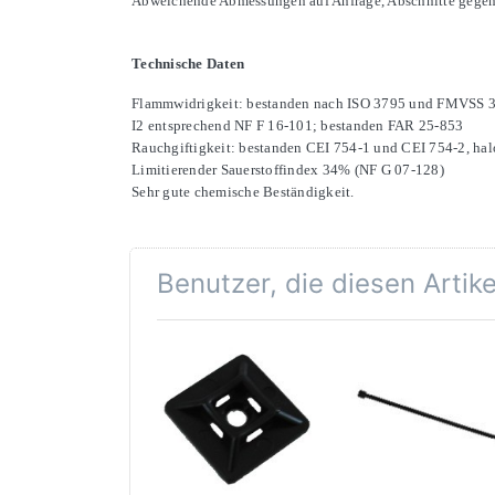
Abweichende Abmessungen auf Anfrage, Abschnitte gegen A
Technische Daten
Flammwidrigkeit: bestanden nach ISO 3795 und FMVSS 3
I2 entsprechend NF F 16-101; bestanden FAR 25-853
Rauchgiftigkeit: bestanden CEI 754-1 und CEI 754-2, hal
Limitierender Sauerstoffindex 34% (NF G 07-128)
Sehr gute chemische Beständigkeit.
Benutzer, die diesen Artik