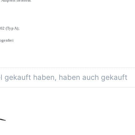
ufpreis lieferbar.
02 (Typ A);
ogenfrei
el gekauft haben, haben auch gekauft