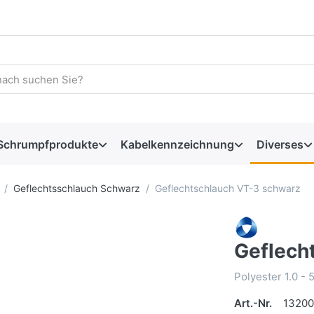
Schrumpfprodukte
Kabelkennzeichnung
Diverses
Geflechtsschlauch Schwarz
Geflechtschlauch VT-3 schwarz
Geflech
Polyester 1.0 -
Art.-Nr.
13200