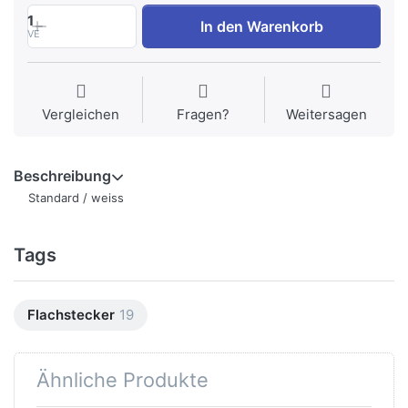
1
In den Warenkorb
VE
Vergleichen
Fragen?
Weitersagen
Beschreibung
Standard / weiss
Tags
Flachstecker
19
Ähnliche Produkte