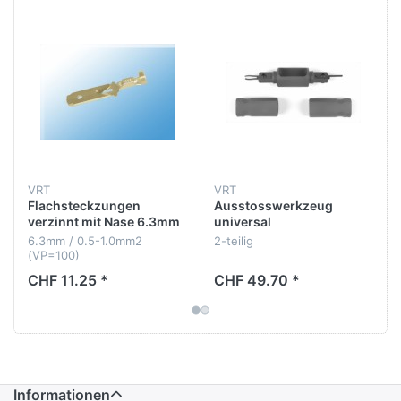
VRT
VRT
Flachsteckzungen
Ausstosswerkzeug
verzinnt mit Nase 6.3mm
universal
6.3mm / 0.5-1.0mm2
2-teilig
(VP=100)
CHF 11.25 *
CHF 49.70 *
Informationen