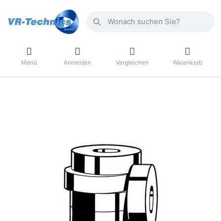
Menü
Anmelden
Vergleichen
Warenkorb