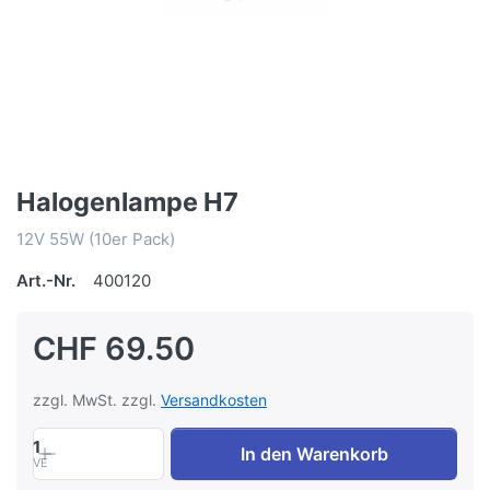
Halogenlampe H7
12V 55W (10er Pack)
Art.-Nr.
400120
CHF 69.50
zzgl. MwSt. zzgl.
Versandkosten
1
In den Warenkorb
VE