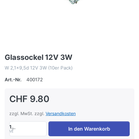
Glassockel 12V 3W
W 2,1x9,5d 12V 3W (10er Pack)
Art.-Nr.
400172
CHF 9.80
zzgl. MwSt. zzgl.
Versandkosten
1
In den Warenkorb
VE