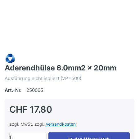
Aderendhülse 6.0mm2 x 20mm
Ausführung nicht isoliert (VP=500)
Art.-Nr.
250065
CHF 17.80
zzgl. MwSt. zzgl.
Versandkosten
1