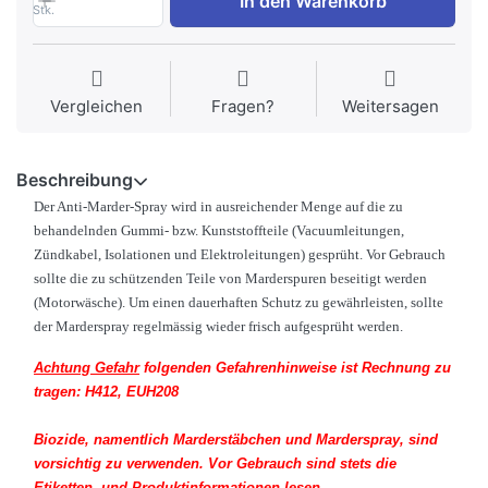
In den Warenkorb
Stk.
Vergleichen
Fragen?
Weitersagen
Beschreibung
Der Anti-Marder-Spray wird in ausreichender Menge auf die zu
behandelnden Gummi- bzw. Kunststoffteile (Vacuumleitungen,
Zündkabel, Isolationen und Elektroleitungen) gesprüht. Vor Gebrauch
sollte die zu schützenden Teile von Marderspuren beseitigt werden
(Motorwäsche). Um einen dauerhaften Schutz zu gewährleisten, sollte
der Marderspray regelmässig wieder frisch aufgesprüht werden.
Achtung Gefahr
folgenden Gefahrenhinweise ist Rechnung zu
tragen: H412, EUH208
Biozide, namentlich Marderstäbchen und Marderspray, sind
vorsichtig zu verwenden. Vor Gebrauch sind stets die
Etiketten- und Produktinformationen lesen.