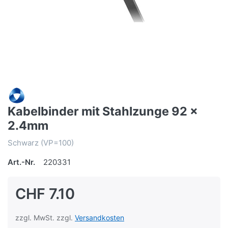
Kabelbinder mit Stahlzunge 92 x
2.4mm
Schwarz (VP=100)
Art.-Nr.
220331
CHF 7.10
zzgl. MwSt. zzgl.
Versandkosten