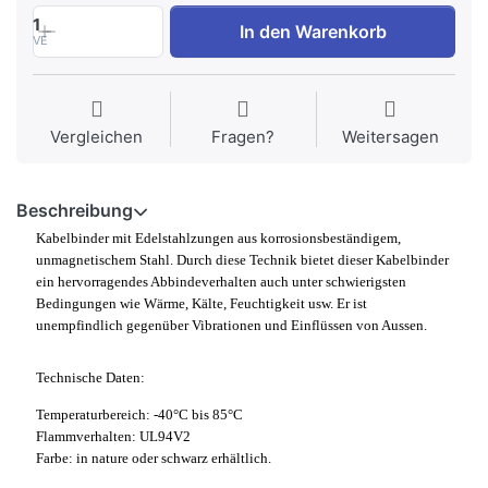
1
In den Warenkorb
VE
Vergleichen
Fragen?
Weitersagen
Beschreibung
Kabelbinder mit Edelstahlzungen aus korrosionsbeständigem,
unmagnetischem Stahl. Durch diese Technik bietet dieser Kabelbinder
ein hervorragendes Abbindeverhalten auch unter schwierigsten
Bedingungen wie Wärme, Kälte, Feuchtigkeit usw. Er ist
unempfindlich gegenüber Vibrationen und Einflüssen von Aussen.
Technische Daten:
Temperaturbereich: -40°C bis 85°C
Flammverhalten: UL94V2
Farbe: in nature oder schwarz erhältlich.