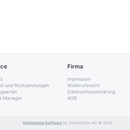
ice
Firma
kt
Impressum
nd und Rücksendungen
Widerrufsrecht
ngsarten
Datenschutzerklärung
e Manager
AGB
Onlineshop Software
by SmartStore AG © 2026