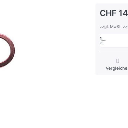
CHF 14
zzgl. MwSt. zz
1
VE
Vergleiche