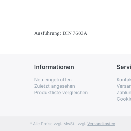
Ausführung: DIN 7603A
Informationen
Serv
Neu eingetroffen
Konta
Zuletzt angesehen
Versa
Produktliste vergleichen
Zahlu
Cooki
* Alle Preise zzgl. MwSt., zzgl.
Versandkosten