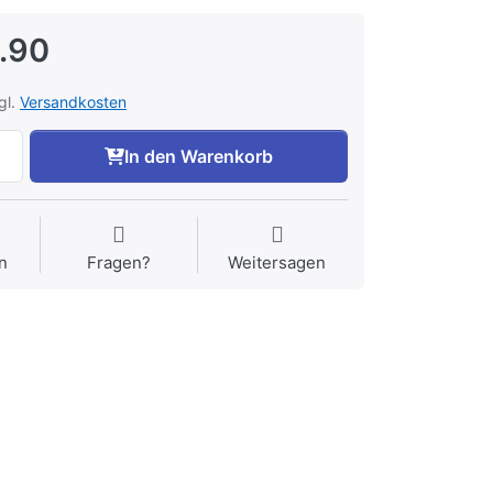
.90
gl.
Versandkosten
In den Warenkorb
n
Fragen?
Weitersagen