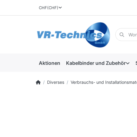
CHF
(CHF)
Aktionen
Kabelbinder und Zubehör
Diverses
Verbrauchs- und Installationsmate