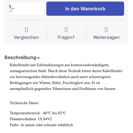
1
In den Warenkorb
VE
Vergleichen
Fragen?
Weitersagen
Beschreibung
Kabelbinder mit Edelstahlzungen aus korrosionsbeständigem,
unmagnetischem Stahl. Durch diese Technik bietet dieser Kabelbinder
ein hervorragendes Abbindeverhalten auch unter schwierigsten
Bedingungen wie Wärme, Kälte, Feuchtigkeit usw. Er ist
unempfindlich gegenüber Vibrationen und Einflüssen von Aussen.
Technische Daten:
Temperaturbereich: -40°C bis 85°C
Flammverhalten: UL94V2
Farbe: in nature oder schwarz erhältlich.