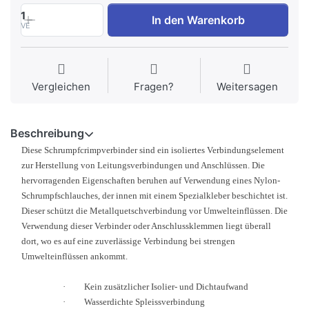
1
In den Warenkorb
VE
Vergleichen
Fragen?
Weitersagen
Beschreibung
Diese Schrumpfcrimpverbinder sind ein isoliertes Verbindungselement
zur Herstellung von Leitungsverbindungen und Anschlüssen. Die
hervorragenden Eigenschaften beruhen auf Verwendung eines Nylon-
Schrumpfschlauches, der innen mit einem Spezialkleber beschichtet ist.
Dieser schützt die Metallquetschverbindung vor Umwelteinflüssen. Die
Verwendung dieser Verbinder oder Anschlussklemmen liegt überall
dort, wo es auf eine zuverlässige Verbindung bei strengen
Umwelteinflüssen ankommt.
·
Kein zusätzlicher Isolier- und Dichtaufwand
·
Wasserdichte Spleissverbindung