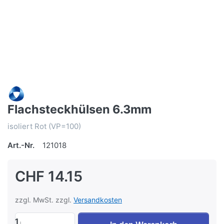
Flachsteckhülsen 6.3mm
isoliert Rot (VP=100)
Art.-Nr.
121018
CHF 14.15
zzgl. MwSt. zzgl.
Versandkosten
1