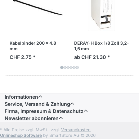
Kabelbinder 200 x 4.8
DERAY-H Box 1/8 Zoll 3,2-
mm
1,6 mm
CHF 2.75 *
ab CHF 21.30 *
Informationen
Service, Versand & Zahlung
Firma, Impressum & Datenschutz
Newsletter abonnieren
* Alle Preise zzgl. MwSt., zzgl.
Versandkosten
Onlineshop Software
by SmartStore AG © 2026