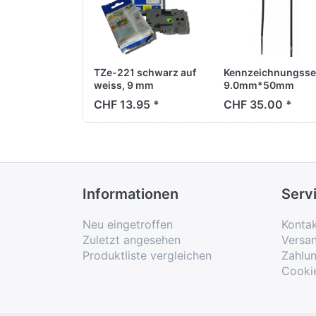
TZe-221 schwarz auf
Kennzeichnungsse
weiss, 9 mm
9.0mm*50mm
CHF 13.95 *
CHF 35.00 *
Informationen
Serv
Neu eingetroffen
Konta
Zuletzt angesehen
Versa
Produktliste vergleichen
Zahlu
Cooki