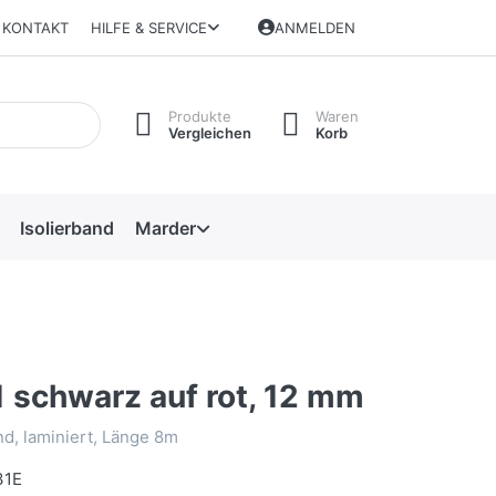
KONTAKT
HILFE & SERVICE
ANMELDEN
Produkte
Waren
Vergleichen
Korb
Isolierband
Marder
 schwarz auf rot, 12 mm
d, laminiert, Länge 8m
31E