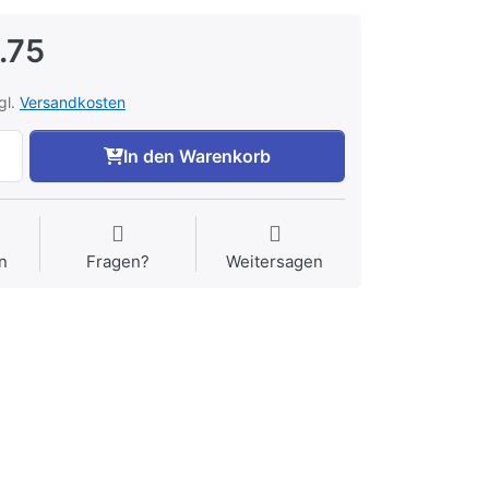
.75
gl.
Versandkosten
In den Warenkorb
n
Fragen?
Weitersagen