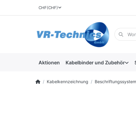
CHF
(CHF)
Aktionen
Kabelbinder und Zubehör
Kabelkennzeichnung
Beschriftungssyste