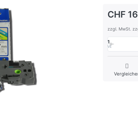
CHF 16
zzgl. MwSt. zz
1
VE
Vergleiche