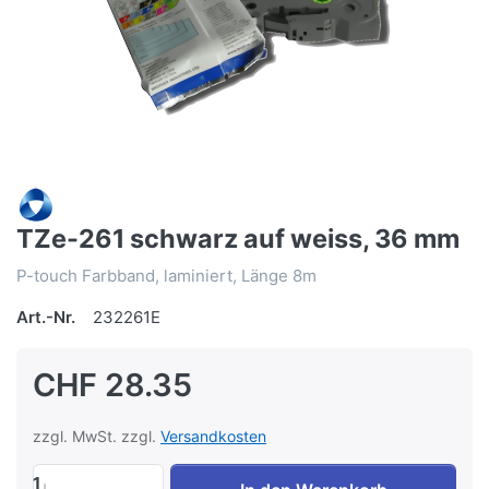
TZe-261 schwarz auf weiss, 36 mm
P-touch Farbband, laminiert, Länge 8m
Art.-Nr.
232261E
CHF 28.35
zzgl. MwSt. zzgl.
Versandkosten
1