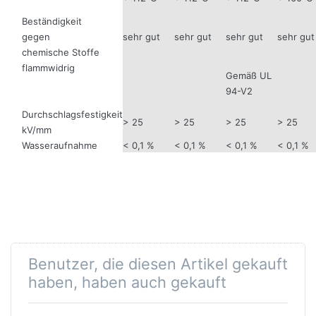
Beständigkeit
gegen
sehr gut
sehr gut
sehr gut
sehr gut
chemische Stoffe
flammwidrig
Gemäß UL
94-V2
Durchschlagsfestigkeit
> 25
> 25
> 25
> 25
kV/mm
Wasseraufnahme
< 0,1 %
< 0,1 %
< 0,1 %
< 0,1 %
Benutzer, die diesen Artikel gekauft
haben, haben auch gekauft