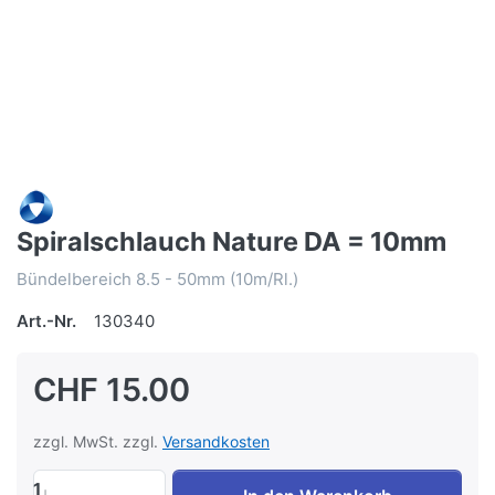
Spiralschlauch Nature DA = 10mm
Bündelbereich 8.5 - 50mm (10m/Rl.)
Art.-Nr.
130340
CHF 15.00
zzgl. MwSt. zzgl.
Versandkosten
1