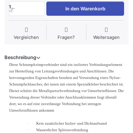
1
In den Warenkorb
VE
Vergleichen
Fragen?
Weitersagen
Beschreibung
Diese Schrumpfcrimpverbinder sind ein isoliertes Verbindungselement
zur Herstellung von Leitungsverbindungen und Anschlüssen. Die
hervorragenden Eigenschaften beruhen auf Verwendung eines Nylon-
Schrumpfschlauches, der innen mit einem Spezialkleber beschichtet ist.
Dieser schützt die Metallquetschverbindung vor Umwelteinflüssen. Die
Verwendung dieser Verbinder oder Anschlussklemmen liegt überall
dort, wo es auf eine zuverlässige Verbindung bei strengen
Umwelteinflüssen ankommt.
·
Kein zusätzlicher Isolier- und Dichtaufwand
·
Wasserdichte Spleissverbindung