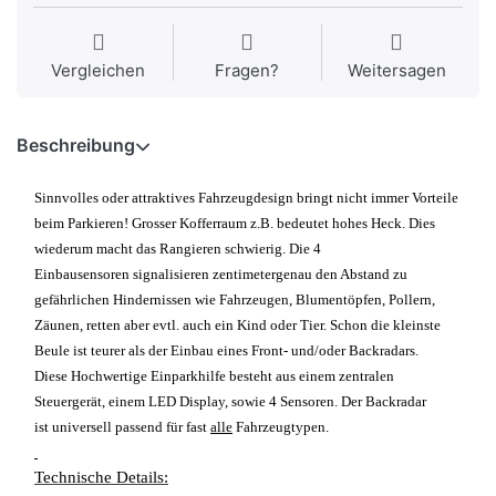
Vergleichen
Fragen?
Weitersagen
Beschreibung
Sinnvolles oder attraktives Fahrzeugdesign bringt nicht immer Vorteile
beim Parkieren! Grosser Kofferraum z.B. bedeutet hohes Heck. Dies
wiederum macht das Rangieren schwierig. Die 4
Einbausensoren signalisieren zentimetergenau den Abstand zu
gefährlichen Hindernissen wie Fahrzeugen, Blumentöpfen, Pollern,
Zäunen, retten aber evtl. auch ein Kind oder Tier. Schon die kleinste
Beule ist teurer als der Einbau eines Front- und/oder Backradars.
Diese Hochwertige Einparkhilfe besteht aus einem zentralen
Steuergerät, einem LED Display, sowie 4 Sensoren. Der Backradar
ist universell passend für fast
alle
Fahrzeugtypen.
Technische Details: