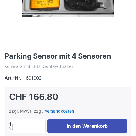
Parking Sensor mit 4 Sensoren
schwarz mit LED Display/Buzzer
Art.-Nr.
601002
CHF 166.80
zzgl. MwSt. zzgl.
Versandkosten
1
In den Warenkorb
VE