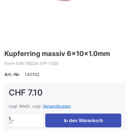
Kupferring massiv 6x10x1.0mm
Form DIN 7603A (VP=100)
Art.-Nr.
140102
CHF 7.10
zzgl. MwSt. zzgl.
Versandkosten
1
In den Warenkorb
VE