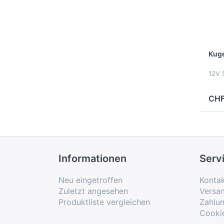
Kug
12V 
CHF
Informationen
Serv
Neu eingetroffen
Konta
Zuletzt angesehen
Versa
Produktliste vergleichen
Zahlu
Cooki