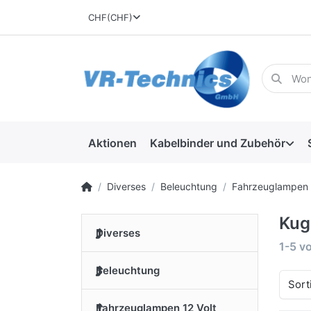
CHF
(CHF)
Aktionen
Kabelbinder und Zubehör
Diverses
Beleuchtung
Fahrzeuglampen 
Kug
Diverses
1-5
v
Beleuchtung
Sort
Fahrzeuglampen 12 Volt