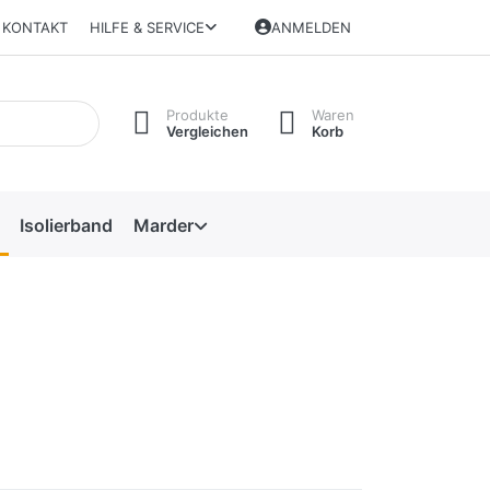
KONTAKT
HILFE & SERVICE
ANMELDEN
Produkte
Waren
Vergleichen
Korb
Isolierband
Marder