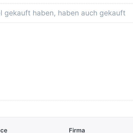
el gekauft haben, haben auch gekauft
ice
Firma