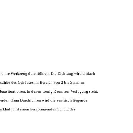
h ohne Werkzeug durchführen. Die Dichtung wird einfach
stärke des Gehäuses im Bereich von 2 bis 5 mm an.
bausituationen, in denen wenig Raum zur Verfügung steht.
werden. Zum Durchführen wird die zentrisch liegende
Rückhalt und einen hervorragenden Schutz des