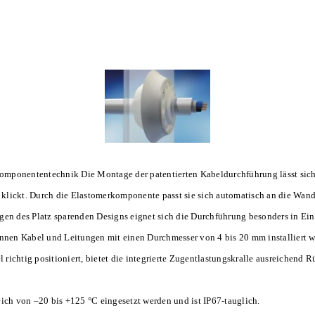
omponententechnik Die Montage der patentierten Kabeldurchführung lässt sic
klickt. Durch die Elastomerkomponente passt sie sich automatisch an die Wand
n des Platz sparenden Designs eignet sich die Durchführung besonders in Ein
nnen Kabel und Leitungen mit einen Durchmesser von
4 bis 20 mm installiert 
richtig positioniert, bietet die integrierte Zugentlastungskralle ausreichend 
ch von –20 bis +125 °C eingesetzt werden und ist IP67-tauglich.