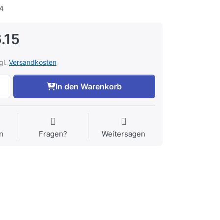
4
.15
gl.
Versandkosten
In den Warenkorb
n
Fragen?
Weitersagen