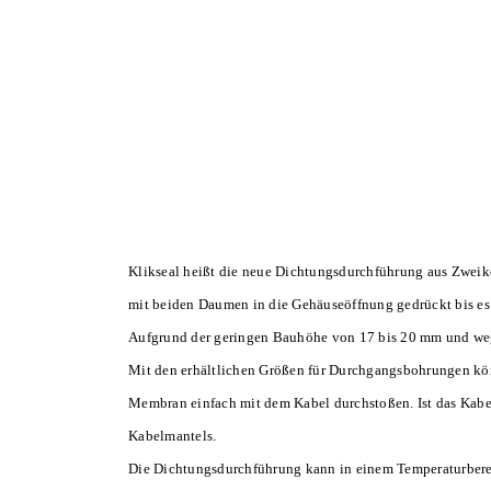
Klikseal heißt die neue Dichtungsdurchführung aus Zweik
mit beiden Daumen in die Gehäuseöffnung gedrückt bis es 
Aufgrund der geringen Bauhöhe von 17 bis 20 mm und wege
Mit den erhältlichen Größen für Durchgangsbohrungen kö
Membran einfach mit dem Kabel durchstoßen. Ist das Kabel 
Kabelmantels.
Die Dichtungsdurchführung kann in einem Temperaturberei