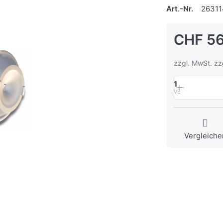
Art.-Nr.
26311
CHF 56
zzgl. MwSt. zz
1
VE
Vergleiche