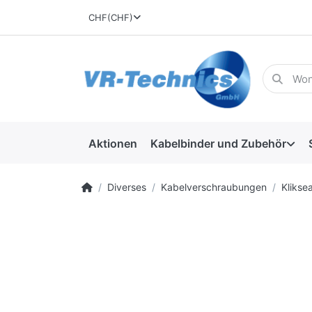
CHF
(CHF)
Aktionen
Kabelbinder und Zubehör
Diverses
Kabelverschraubungen
Kliksea