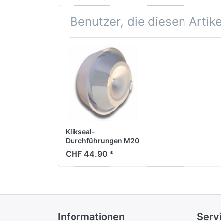
Benutzer, die diesen Artik
Klikseal-
Durchführungen M20
D=4-11mm
CHF 44.90 *
Informationen
Serv