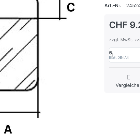
Art.-Nr.
2452
CHF 9.
zzgl. MwSt. zz
5
Blatt DIN A4
Vergleiche