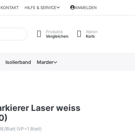
KONTAKT
HILFE & SERVICE
ANMELDEN
Produkte
Waren
Vergleichen
Korb
Isolierband
Marder
rkierer Laser weiss
0)
/Blatt (VP=1 Blatt)