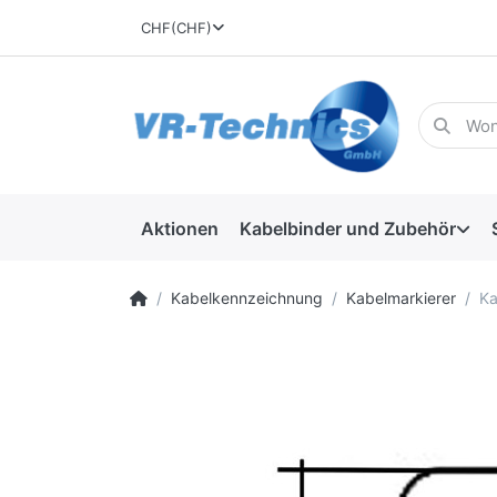
CHF
(CHF)
Aktionen
Kabelbinder und Zubehör
Kabelkennzeichnung
Kabelmarkierer
Ka