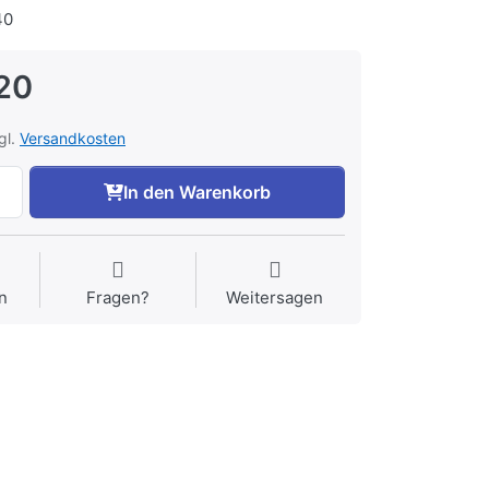
40
20
gl.
Versandkosten
In den Warenkorb
n
Fragen?
Weitersagen