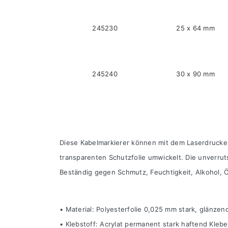
245230
25 x 64 mm
245240
30 x 90 mm
Diese Kabelmarkierer können mit dem Laserdrucker
transparenten Schutzfolie umwickelt. Die unverrut
Beständig gegen Schmutz, Feuchtigkeit, Alkohol,
• Material: Polyesterfolie 0,025 mm stark, glänzen
• Klebstoff: Acrylat permanent stark haftend Kleb