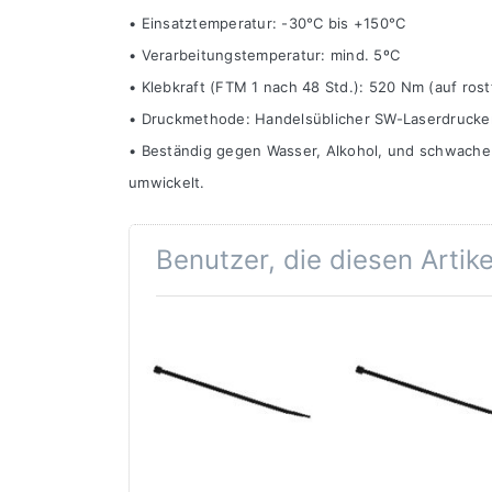
• Einsatztemperatur: -30°C bis +150°C
• Verarbeitungstemperatur: mind. 5ºC
• Klebkraft (FTM 1 nach 48 Std.): 520 Nm (auf rost
• Druckmethode: Handelsüblicher SW-Laserdrucker m
• Beständig gegen Wasser, Alkohol, und schwache 
umwickelt.
Benutzer, die diesen Artik