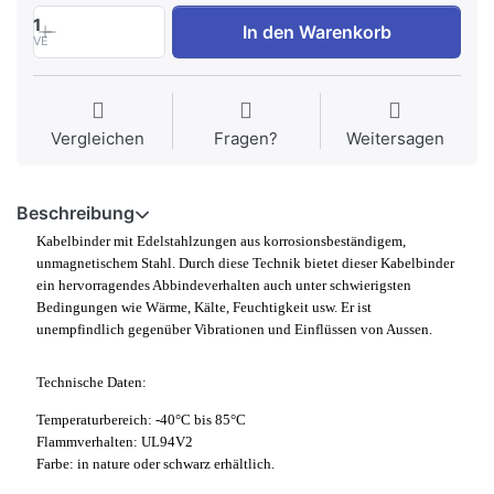
1
In den Warenkorb
VE
Vergleichen
Fragen?
Weitersagen
Beschreibung
Kabelbinder mit Edelstahlzungen aus korrosionsbeständigem,
unmagnetischem Stahl. Durch diese Technik bietet dieser Kabelbinder
ein hervorragendes Abbindeverhalten auch unter schwierigsten
Bedingungen wie Wärme, Kälte, Feuchtigkeit usw. Er ist
unempfindlich gegenüber Vibrationen und Einflüssen von Aussen.
Technische Daten:
Temperaturbereich: -40°C bis 85°C
Flammverhalten: UL94V2
Farbe: in nature oder schwarz erhältlich.