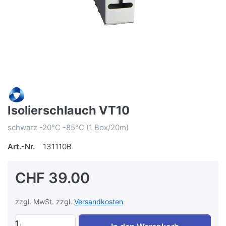
Isolierschlauch VT10
schwarz -20°C -85°C (1 Box/20m)
Art.-Nr.
131110B
CHF 39.00
zzgl. MwSt. zzgl.
Versandkosten
1