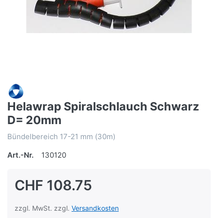
Helawrap Spiralschlauch Schwarz
D= 20mm
Bündelbereich 17-21 mm (30m)
Art.-Nr.
130120
CHF 108.75
zzgl. MwSt. zzgl.
Versandkosten