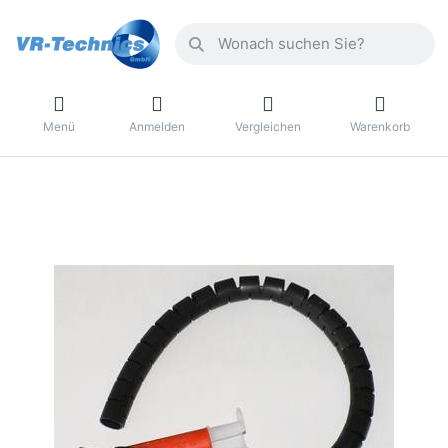
Menü
Anmelden
Vergleichen
Warenkorb