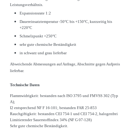
Leistungsverhältnis.
Expansionsrate 1:2
Dauereinsatztemperatur -50°C bis +150°C, kurzzeitig bis
+220°C
Schmelzpunkt +250°C
sehr gute chemische Beständigkeit
in schwarz und grau lieferbar
Abweichende Abmessungen auf Anfrage, Abschnitte gegen Aufpreis
lieferbar.
Technische Daten
Flammwidrigkeit: bestanden nach ISO 3795 und FMVSS 302 (Typ
A);
I2 entsprechend NF F 16-101; bestanden FAR 25-853
Rauchgiftigkeit: bestanden CEI 754-1 und CEI 754-2, halogenfrei
Limitierender Sauerstoffindex 34% (NF G 07-128)
Sehr gute chemische Beständigkeit.