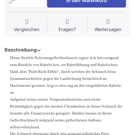
In den Warenkorb
Rl.
Vergleichen
Fragen?
Weitersagen
Beschreibung
Dieser flexible Polyestergeflechtschlauch eignet sich hervorragend
zum Bündeln von Kabeln bzw. zur Kabelführung und Kabelschutz.
Dank dem "Push-Back-Effekt", durch welchen der Schlauch beim
Zusammenschieben gegen die Laufrichtung beträchtlich an
Durchmesser gewinnt, liegt er stets eng an den eingefädelten Kabeln
an.
Aufgrund seines weiten Temperaturbereiches und seiner
Beständigkeit gegen die meisten Chemikalien ist dieser Schlauch für
beinahe alle Einsatzzwecke geeignet. Darüber hinaus ist dieser
Geflechtschlauch aufgrund seines geflochtenen Aufbaus
selbstverlöschend.
Der Schlauch überzeugt durch sein aussergewöhnliches Preis-