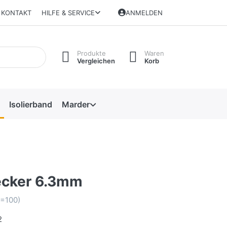
KONTAKT
HILFE & SERVICE
ANMELDEN
Produkte
Waren
Vergleichen
Korb
Isolierband
Marder
ecker 6.3mm
P=100)
2