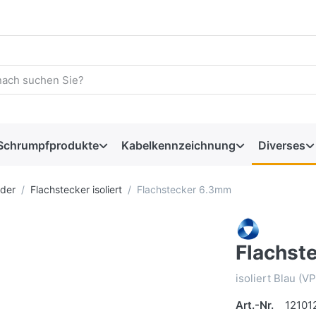
Schrumpfprodukte
Kabelkennzeichnung
Diverses
der
Flachstecker isoliert
Flachstecker 6.3mm
Flachst
isoliert Blau (V
Art.-Nr.
12101