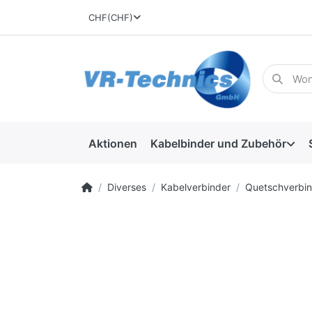
CHF
(CHF)
Aktionen
Kabelbinder und Zubehör
Diverses
Kabelverbinder
Quetschverbin