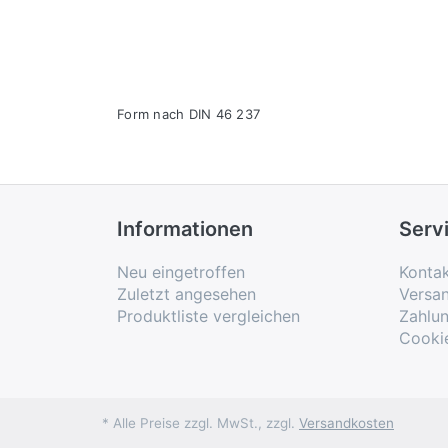
Form nach DIN 46 237
Informationen
Serv
Neu eingetroffen
Konta
Zuletzt angesehen
Versa
Produktliste vergleichen
Zahlu
Cooki
* Alle Preise zzgl. MwSt., zzgl.
Versandkosten