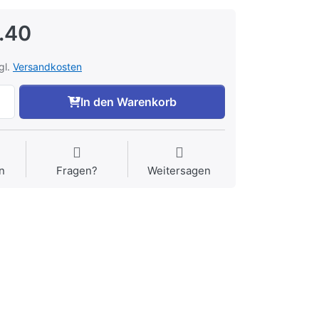
.40
gl.
Versandkosten
In den Warenkorb
n
Fragen?
Weitersagen