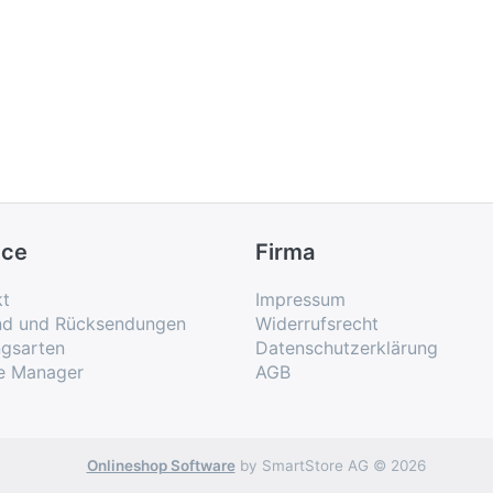
ice
Firma
kt
Impressum
nd und Rücksendungen
Widerrufsrecht
ngsarten
Datenschutzerklärung
e Manager
AGB
Onlineshop Software
by SmartStore AG © 2026