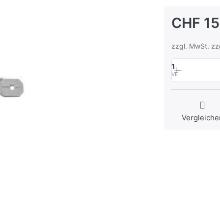
CHF 15
zzgl. MwSt. zz
1
VE
Vergleiche