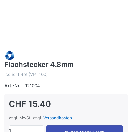
Flachstecker 4.8mm
isoliert Rot (VP=100)
Art.-Nr.
121004
CHF 15.40
zzgl. MwSt. zzgl.
Versandkosten
1