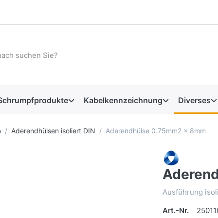
Schrumpfprodukte
Kabelkennzeichnung
Diverses
n
Aderendhülsen isoliert DIN
Aderendhülse 0.75mm2 x 8mm
Aderen
Ausführung isol
Art.-Nr.
25011