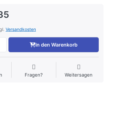
35
gl.
Versandkosten
In den Warenkorb
n
Fragen?
Weitersagen