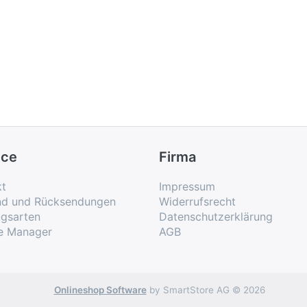
ice
Firma
kt
Impressum
nd und Rücksendungen
Widerrufsrecht
ngsarten
Datenschutzerklärung
e Manager
AGB
Onlineshop Software
by SmartStore AG © 2026