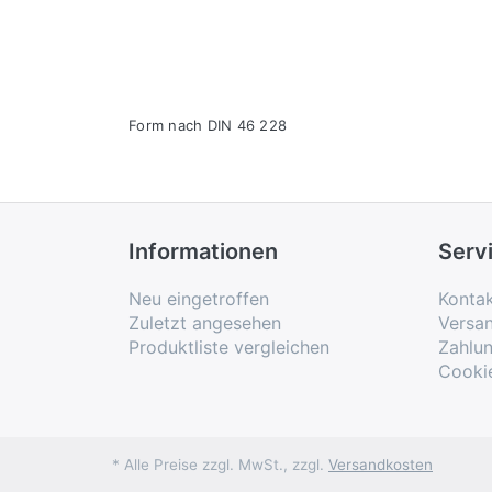
Form nach DIN 46 228
Informationen
Serv
Neu eingetroffen
Konta
Zuletzt angesehen
Versa
Produktliste vergleichen
Zahlu
Cooki
* Alle Preise zzgl. MwSt., zzgl.
Versandkosten