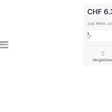
CHF 6.
zzgl. MwSt. zz
1
VE
Vergleiche