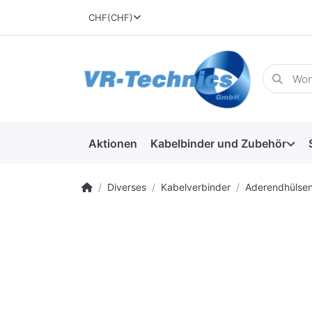
CHF
(CHF)
Aktionen
Kabelbinder und Zubehör
Diverses
Kabelverbinder
Aderendhülse